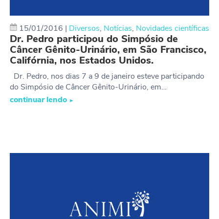
15/01/2016
|
Diversos
,
Notícias
,
Novidades científicas
Dr. Pedro participou do Simpósio de
Câncer Gênito-Urinário, em São Francisco,
Califórnia, nos Estados Unidos.
Dr. Pedro, nos dias 7 a 9 de janeiro esteve participando
do Simpósio de Câncer Gênito-Urinário, em…
continuar lendo
►