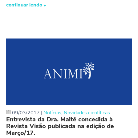
continuar lendo
►
09/03/2017
|
Notícias
,
Novidades científicas
Entrevista da Dra. Maitê concedida à
Revista Visão publicada na edição de
Março/17.