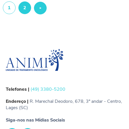
1
2
Próximo
»
Telefones |
(49) 3380-5200
Endereço |
R. Marechal Deodoro, 678, 3º andar - Centro,
Lages (SC)
Siga-nos nas Mídias Sociais