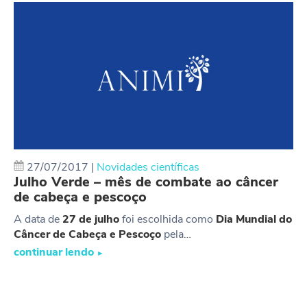
27/07/2017
|
Novidades científicas
Julho Verde – mês de combate ao câncer
de cabeça e pescoço
A data de
27 de julho
foi escolhida como
Dia Mundial do
Câncer de Cabeça e Pescoço
pela…
continuar lendo
►