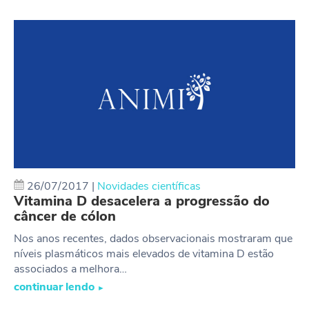
26/07/2017
|
Novidades científicas
Vitamina D desacelera a progressão do
câncer de cólon
Nos anos recentes, dados observacionais mostraram que
ní­veis plasmáticos mais elevados de vitamina D estão
associados a melhora…
continuar lendo
►