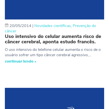
20/05/2014
|
Novidades científicas
,
Prevenção do
câncer
Uso intensivo do celular aumenta risco de
câncer cerebral, aponta estudo francês.
O uso intensivo do telefone celular aumenta o risco de o
usuário sofrer um tipo câncer cerebral agressivo,…
continuar lendo
►