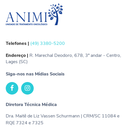
Telefones |
(49) 3380-5200
Endereço |
R. Marechal Deodoro, 678, 3º andar - Centro,
Lages (SC)
Siga-nos nas Mídias Sociais
Diretora Técnica Médica
Dra. Maitê de Liz Vassen Schurmann | CRM/SC 11084 e
RQE 7324 e 7325