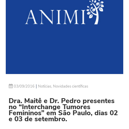
|
03/09/2016
Notícias
,
Novidades científicas
Dra. Maitê e Dr. Pedro presentes
no “Interchange Tumores
Femininos” em São Paulo, dias 02
e 03 de setembro.