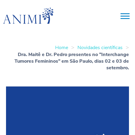
>
>
Home
Novidades científicas
Dra. Maitê e Dr. Pedro presentes no “Interchange
Tumores Femininos” em São Paulo, dias 02 e 03 de
setembro.