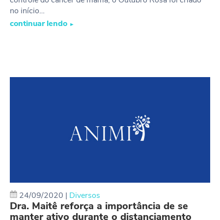
controle do câncer de mama, o Outubro Rosa foi criado
no início…
continuar lendo
►
24/09/2020
|
Diversos
Dra. Maitê reforça a importância de se
manter ativo durante o distanciamento