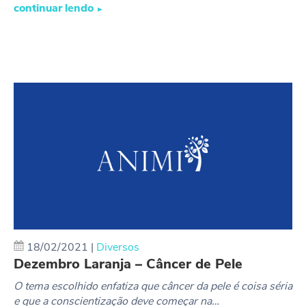
continuar lendo
►
18/02/2021
|
Diversos
Dezembro Laranja – Câncer de Pele
O tema escolhido enfatiza que câncer da pele é coisa séria
e que a conscientização deve começar na…