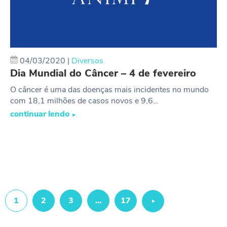
04/03/2020
|
Diversos
Dia Mundial do Câncer – 4 de fevereiro
O câncer é uma das doenças mais incidentes no mundo
com 18,1 milhões de casos novos e 9,6…
continuar lendo
►
1
2
3
…
17
Próximo
»