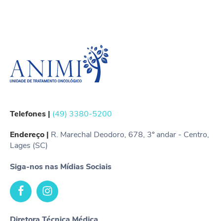
Telefones |
(49) 3380-5200
Endereço |
R. Marechal Deodoro, 678, 3º andar - Centro,
Lages (SC)
Siga-nos nas Mídias Sociais
Diretora Técnica Médica