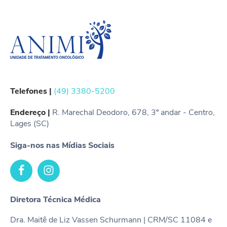
Telefones |
(49) 3380-5200
Endereço |
R. Marechal Deodoro, 678, 3º andar - Centro,
Lages (SC)
Siga-nos nas Mídias Sociais
Diretora Técnica Médica
Dra. Maitê de Liz Vassen Schurmann | CRM/SC 11084 e