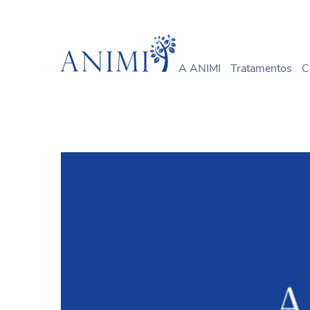
A ANIMI
Tratamentos
C