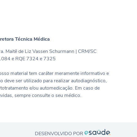
retora Técnica Médica
a. Maitê de Liz Vassen Schurmann | CRM/SC
1084 e RQE 7324 e 7325
sso material tem caráter meramente informativo e
o deve ser utilizado para realizar autodiagnóstico,
totratamento e/ou automedicação. Em caso de
vidas, sempre consulte o seu médico.
DESENVOLVIDO POR