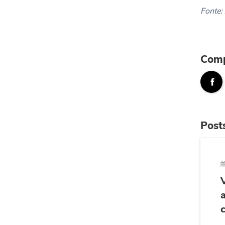
Fonte:
Comp
Post