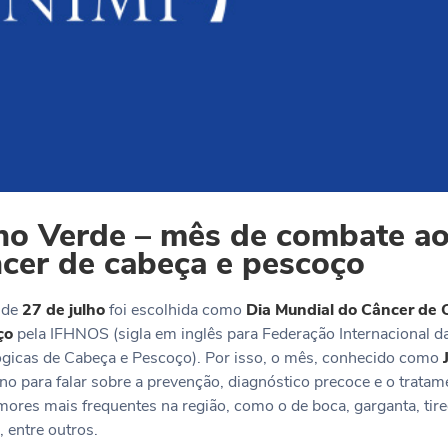
ho Verde – mês de combate a
cer de cabeça e pescoço
 de
27 de julho
foi escolhida como
Dia Mundial do Câncer de 
ço
pela IFHNOS (sigla em inglês para Federação Internacional 
gicas de Cabeça e Pescoço). Por isso, o mês, conhecido como
no para falar sobre a prevenção, diagnóstico precoce e o tratam
mores mais frequentes na região, como o de boca, garganta, tireo
, entre outros.