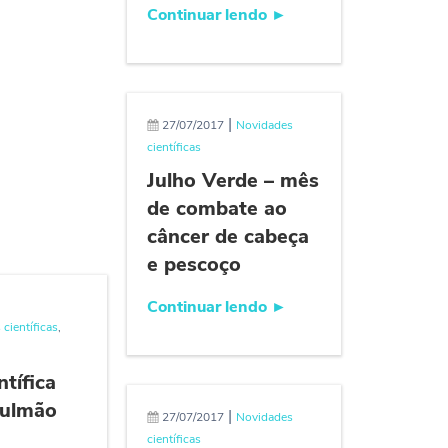
Continuar lendo
►
|
27/07/2017
Novidades
científicas
Julho Verde – mês
de combate ao
câncer de cabeça
e pescoço
Continuar lendo
►
científicas
,
ntífica
pulmão
|
27/07/2017
Novidades
científicas