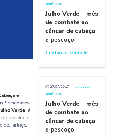
científicas
Julho Verde – mês
de combate ao
câncer de cabeça
e pescoço
Continuar lendo
►
o
|
27/07/2017
Novidades
científicas
Cabeça e
das Sociedades
Julho Verde – mês
Julho Verde
, é
de combate ao
ento de alguns
câncer de cabeça
ide, laringe,
e pescoço