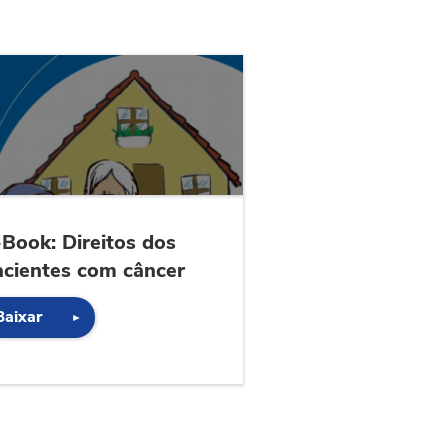
-Book: Direitos dos
acientes com câncer
Baixar
►