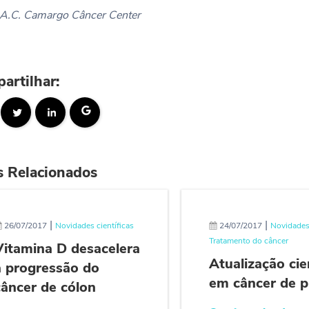
 A.C. Camargo Câncer Center
artilhar:
s Relacionados
|
|
26/07/2017
Novidades científicas
24/07/2017
Novidades 
Tratamento do câncer
Vitamina D desacelera
Atualização cie
a progressão do
em câncer de 
câncer de cólon