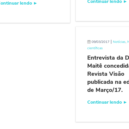
Continuar lendo
►
ontinuar lendo
►
|
09/03/2017
Notícias
,
científicas
Entrevista da D
Maitê concedid
Revista Visão
publicada na e
de Março/17.
Continuar lendo
►