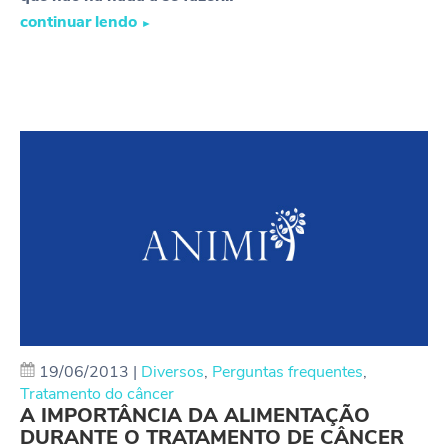
continuar lendo
►
19/06/2013
|
Diversos
,
Perguntas frequentes
,
Tratamento do câncer
A IMPORTÂNCIA DA ALIMENTAÇÃO
DURANTE O TRATAMENTO DE CÂNCER