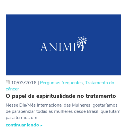
10/03/2016
|
Perguntas frequentes
,
Tratamento do
câncer
O papel da espiritualidade no tratamento
Nesse Dia/Mês Internacional das Mulheres, gostaríamos
de parabenizar todas as mulheres desse Brasil, que lutam
para termos um…
continuar lendo
►