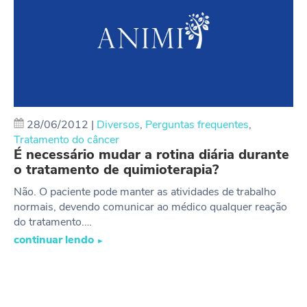
28/06/2012
|
Diversos
,
Perguntas frequentes
,
Tratamento do câncer
É necessário mudar a rotina diária durante
o tratamento de quimioterapia?
Não. O paciente pode manter as atividades de trabalho
normais, devendo comunicar ao médico qualquer reação
do tratamento.…
continuar lendo
►