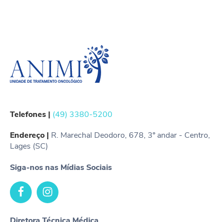
Telefones |
(49) 3380-5200
Endereço |
R. Marechal Deodoro, 678, 3º andar - Centro,
Lages (SC)
Siga-nos nas Mídias Sociais
Diretora Técnica Médica