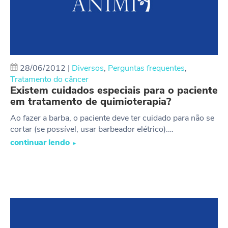
28/06/2012
|
Diversos
,
Perguntas frequentes
,
Tratamento do câncer
Existem cuidados especiais para o paciente
em tratamento de quimioterapia?
Ao fazer a barba, o paciente deve ter cuidado para não se
cortar (se possível, usar barbeador elétrico).…
continuar lendo
►