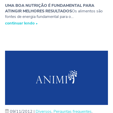
UMA BOA NUTRIÇÃO É FUNDAMENTAL PARA
ATINGIR MELHORES RESULTADOS
Os alimentos são
fontes de energia fundamental para o…
continuar lendo
►
09/11/2012
|
Diversos
,
Perguntas frequentes
,