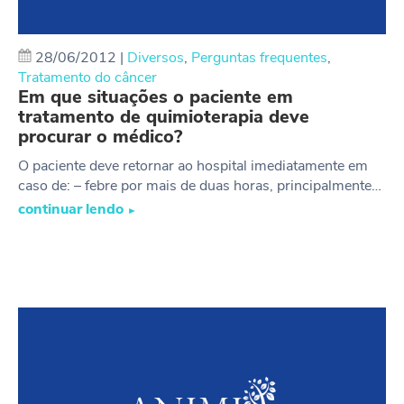
28/06/2012
|
Diversos
,
Perguntas frequentes
,
Tratamento do câncer
Em que situações o paciente em
tratamento de quimioterapia deve
procurar o médico?
O paciente deve retornar ao hospital imediatamente em
caso de: – febre por mais de duas horas, principalmente…
continuar lendo
►