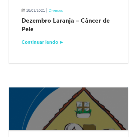
|
18/02/2021
Diversos
Dezembro Laranja – Câncer de
Pele
Continuar lendo
►