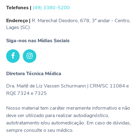
Telefones |
(49) 3380-5200
Endereço |
R. Marechal Deodoro, 678, 3º andar - Centro,
Lages (SC)
Siga-nos nas Mídias Sociais
Diretora Técnica Médica
Dra. Maitê de Liz Vassen Schurmann | CRM/SC 11084 e
RQE 7324 e 7325
Nosso material tem caráter meramente informativo e não
deve ser utilizado para realizar autodiagnóstico,
autotratamento e/ou automedicação. Em caso de dúvidas,
sempre consulte o seu médico.