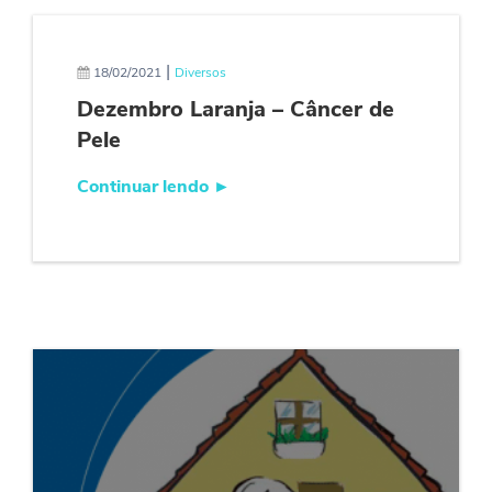
|
18/02/2021
Diversos
Dezembro Laranja – Câncer de
Pele
Continuar lendo
►