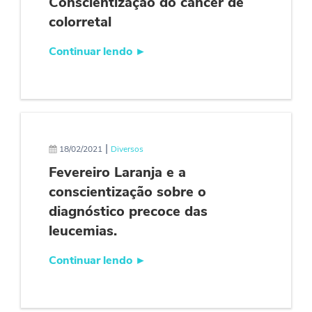
Conscientização do câncer de
colorretal
Continuar lendo
►
|
18/02/2021
Diversos
Fevereiro Laranja e a
conscientização sobre o
diagnóstico precoce das
leucemias.
Continuar lendo
►