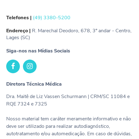
Telefones |
(49) 3380-5200
Endereço |
R. Marechal Deodoro, 678, 3º andar - Centro,
Lages (SC)
Siga-nos nas Mídias Sociais
Diretora Técnica Médica
Dra. Maitê de Liz Vassen Schurmann | CRM/SC 11084 e
RQE 7324 e 7325
Nosso material tem caráter meramente informativo e não
deve ser utilizado para realizar autodiagnóstico,
autotratamento e/ou automedicação. Em caso de dúvidas,