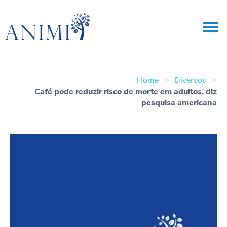
>
>
Home
Diversos
Café pode reduzir risco de morte em adultos, diz
pesquisa americana