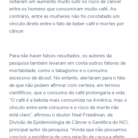
notaram um aumento muito sutil no risco de câncer
entre os homens que consumiram muito café. Ao
contrário, entre as mulheres não foi constatado um
vínculo direto entre o fato de beber café e mortes por
câncer.
Para não haver falsos resultados, os autores da
pesquisa também levaram em conta outros fatores de
mortalidade, como o tabagismo e o consumo
excessivo de álcool. No entanto, alertaram para o fato
de que não podem afirmar com certeza, em termos
científicos, que o consumo do café prolongaria a vida.
“O café é a bebida mais consumida na América, mas o
vínculo entre este consumo e o risco de morte não
está claro”, afirmou o doutor Neal Freedman, da
Divisão de Epidemiologia de Câncer e Genética do NCI,
principal autor da pesquisa. “Ainda que não possamos
concluir a existência de uma relação de causa e efeito