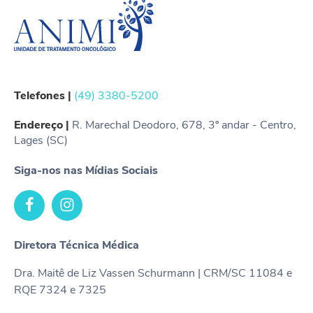
Telefones |
(49) 3380-5200
Endereço |
R. Marechal Deodoro, 678, 3º andar - Centro,
Lages (SC)
Siga-nos nas Mídias Sociais
Diretora Técnica Médica
Dra. Maitê de Liz Vassen Schurmann | CRM/SC 11084 e
RQE 7324 e 7325