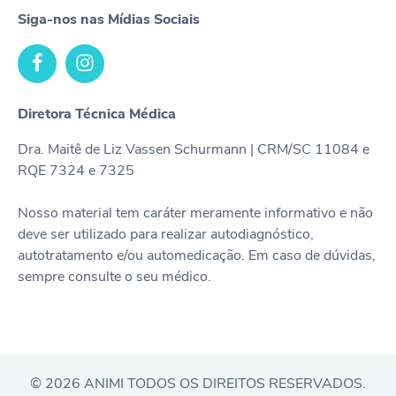
Siga-nos nas Mídias Sociais
Diretora Técnica Médica
Dra. Maitê de Liz Vassen Schurmann | CRM/SC 11084 e
RQE 7324 e 7325
Nosso material tem caráter meramente informativo e não
deve ser utilizado para realizar autodiagnóstico,
autotratamento e/ou automedicação. Em caso de dúvidas,
sempre consulte o seu médico.
© 2026 ANIMI TODOS OS DIREITOS RESERVADOS.