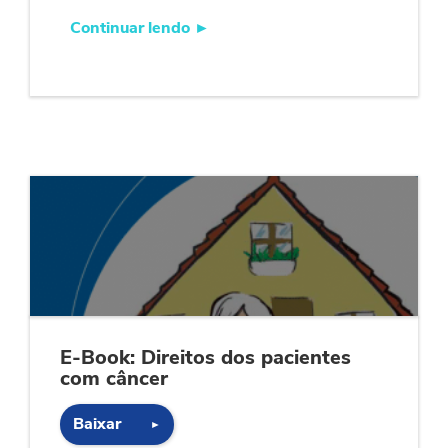
Continuar lendo
►
E-Book: Direitos dos pacientes
com câncer
Baixar
►