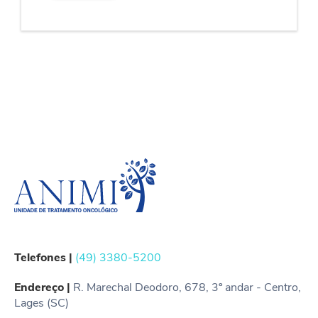
Telefones |
(49) 3380-5200
Endereço |
R. Marechal Deodoro, 678, 3º andar - Centro,
Lages (SC)