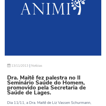
|
13/11/2013
Notícias
Dra. Maitê fez palestra no II
Seminário Saúde do Homem,
promovido pela Secretaria de
Saúde de Lages.
Dia 11/11, a Dra. Maitê de Liz Vassen Schurmann,