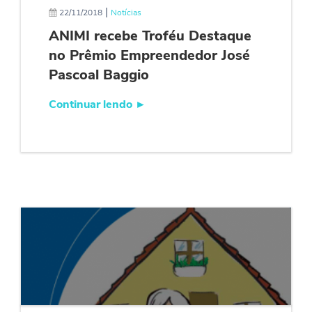
|
22/11/2018
Notícias
ANIMI recebe Troféu Destaque
no Prêmio Empreendedor José
Pascoal Baggio
Continuar lendo
►