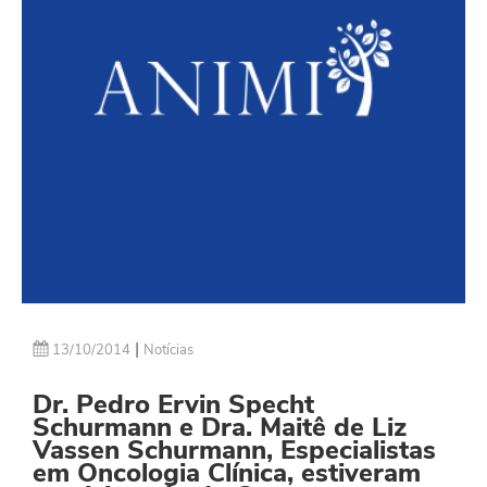
|
13/10/2014
Notícias
Dr. Pedro Ervin Specht
Schurmann e Dra. Maitê de Liz
Vassen Schurmann, Especialistas
em Oncologia Clínica, estiveram