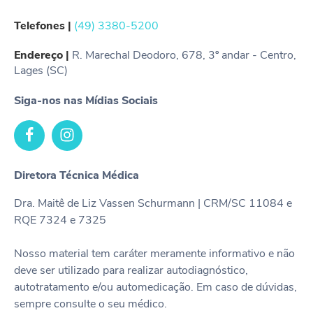
Telefones |
(49) 3380-5200
Endereço |
R. Marechal Deodoro, 678, 3º andar - Centro,
Lages (SC)
Siga-nos nas Mídias Sociais
Diretora Técnica Médica
Dra. Maitê de Liz Vassen Schurmann | CRM/SC 11084 e
RQE 7324 e 7325
Nosso material tem caráter meramente informativo e não
deve ser utilizado para realizar autodiagnóstico,
autotratamento e/ou automedicação. Em caso de dúvidas,
sempre consulte o seu médico.