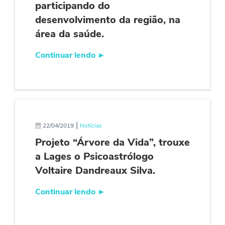
participando do
desenvolvimento da região, na
área da saúde.
Continuar lendo
►
|
22/04/2019
Notícias
Projeto “Árvore da Vida”, trouxe
a Lages o Psicoastrólogo
Voltaire Dandreaux Silva.
Continuar lendo
►