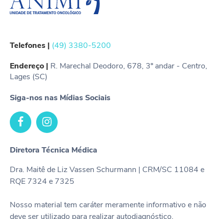
Telefones |
(49) 3380-5200
Endereço |
R. Marechal Deodoro, 678, 3º andar - Centro,
Lages (SC)
Siga-nos nas Mídias Sociais
Diretora Técnica Médica
Dra. Maitê de Liz Vassen Schurmann | CRM/SC 11084 e
RQE 7324 e 7325
Nosso material tem caráter meramente informativo e não
deve ser utilizado para realizar autodiagnóstico,