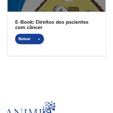
E-Book: Direitos dos pacientes
com câncer
Baixar
►