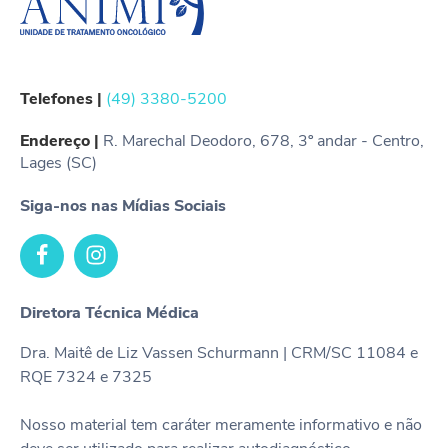
Telefones |
(49) 3380-5200
Endereço |
R. Marechal Deodoro, 678, 3º andar - Centro,
Lages (SC)
Siga-nos nas Mídias Sociais
Diretora Técnica Médica
Dra. Maitê de Liz Vassen Schurmann | CRM/SC 11084 e
RQE 7324 e 7325
Nosso material tem caráter meramente informativo e não